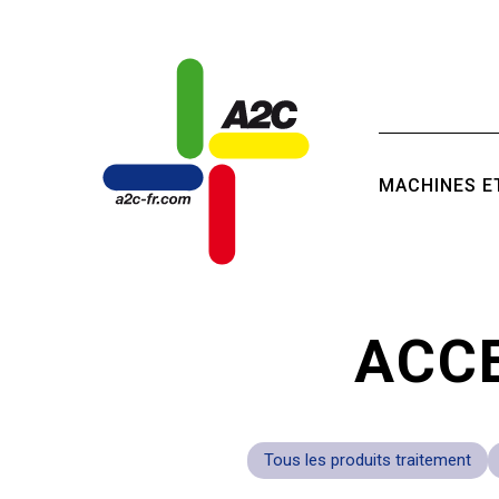
Panneau de gestion des cookies
MACHINES E
ACC
Tous les produits traitement