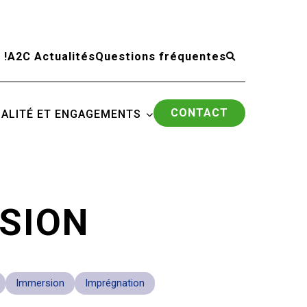
 !
A2C Actualités
Questions fréquentes
CONTACT
ALITÉ ET ENGAGEMENTS
SION
Immersion
Imprégnation