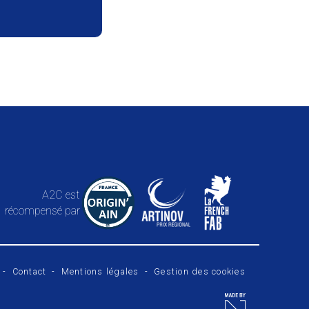
A2C est
récompensé par
-
Contact
-
Mentions légales
-
Gestion des cookies