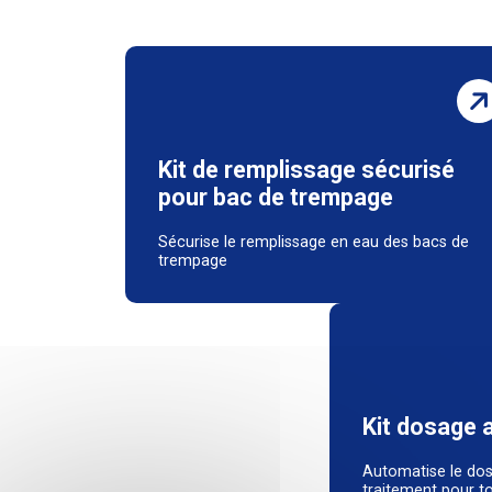
Kit de remplissage sécurisé
pour bac de trempage
Sécurise le remplissage en eau des bacs de
trempage
Kit dosage 
Automatise le dos
traitement pour t