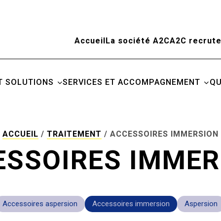
Accueil
La société A2C
A2C recrute
T SOLUTIONS
SERVICES ET ACCOMPAGNEMENT
QU
ACCUEIL
/
TRAITEMENT
/
ACCESSOIRES IMMERSION
ESSOIRES IMMER
Accessoires aspersion
Accessoires immersion
Aspersion