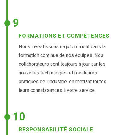
9
FORMATIONS ET COMPÉTENCES
Nous investissons régulièrement dans la
formation continue de nos équipes. Nos
collaborateurs sont toujours à jour sur les
nouvelles technologies et meilleures
pratiques de l’industrie, en mettant toutes
leurs connaissances à votre service.
10
RESPONSABILITÉ SOCIALE