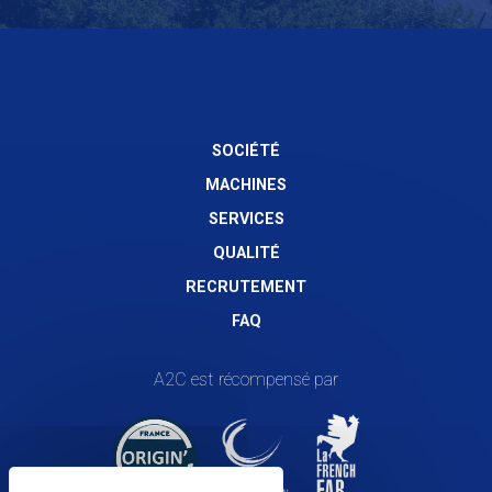
SOCIÉTÉ
MACHINES
SERVICES
QUALITÉ
RECRUTEMENT
FAQ
A2C est
récompensé par