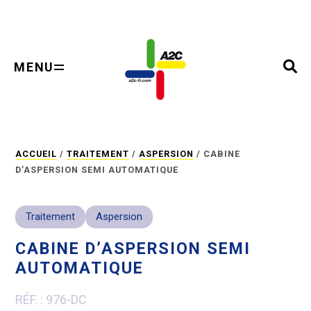
Panneau de gestion des cookies
MENU
ACCUEIL
/
TRAITEMENT
/
ASPERSION
/
CABINE
D’ASPERSION SEMI AUTOMATIQUE
Traitement
Aspersion
CABINE D’ASPERSION SEMI
AUTOMATIQUE
RÉF. : 976-DC